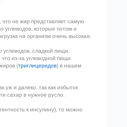
, что не жир представляет самую
во углеводов, которые потом и
агрузка на организм очень высокая.
 углеводов, сладкой пищи,
 что из-за углеводной пищи
жиров (
триглицеридов
) в нашем
к уж и далеко, так как избыток
и сахар в нужное русло.
тентность к инсулину), то можно