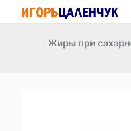
Перейти
к
содержимому
Жиры при сахарн