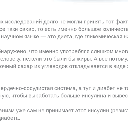
 исследований долго не могли принять тот факт
се таки сахар, то есть именно большое количест
 научном языке — это диета, где гликемическая н
наружено, что именно употребляя слишком много
еловеку, нежели это были бы жиры. А все потому,
точный сахар из углеводов откладывается в виде 
ердечно-сосудистая система, а тут и диабет не та
ную, чтобы выработать больше инсулина и вывест
ганизм уже сам не принимает этот инсулин (резис
диабета.