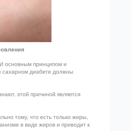
ровления
 И основным принципом и
и сахарном диабете должны
знают, этой причиной является
льно тому, что есть только жиры,
анизме в виде жиров и приводит к