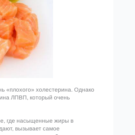
ь «плохого» холестерина. Однако
ина ЛПВП, который очень
ие, где насыщенные жиры в
дают, вызывает самое