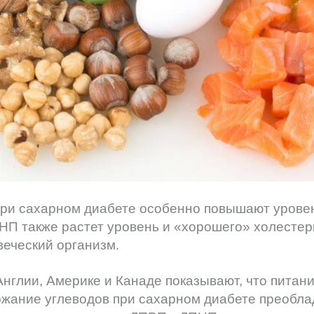
ри сахарном диабете особенно повышают уровен
НП также растет уровень и «хорошего» холестер
веческий организм.
нглии, Америке и Канаде показывают, что питан
ржание углеводов при сахарном диабете преобла