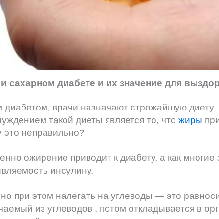
и сахарном диабете и их значение для выздо
 диабетом, врачи назначают строжайшую диету.
ждением такой диеты является то, что
жиры
пр
у это неправильно?
енно ожирение приводит к диабету, а как многие 
ивляемость инсулину.
но при этом налегать на углеводы — это равноси
чаемый из углеводов , потом откладывается в орг