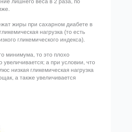
ие лишнего веса в 2 раза, по
иже.
ежат жиры при сахарном диабете в
гликемическая нагрузка (то есть
зкого гликемического индекса).
го минимума, то это плохо
 увеличивается; а при условии, что
юс низкая гликемическая нагрузка
ощак, а также увеличивается