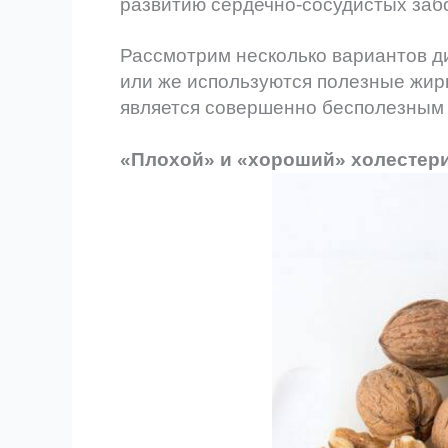
развитию сердечно-сосудистых заб
Рассмотрим несколько вариантов ди
или же используются полезные жиры
является совершенно бесполезным 
«Плохой» и «хороший» холестер