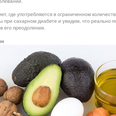
олеваний.
ет, где употребляются в ограниченном количеств
 при сахарном диабете и увидим, что реально по
в его преодолении.
ин