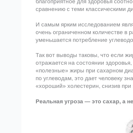
благоприятное для здоровья соотно
сравнению с теми классическими д
И самым ярким исследованием являе
очень ограниченном количестве в ра
уменьшается потребление углеводов
Так вот выводы таковы, что если ж
отражается на состоянии здоровья, 
«полезные» жиры при сахарном диа
по углеводам, это дает человеку з
«хороший» холестерин, снизив при 
Реальная угроза — это сахар, а 