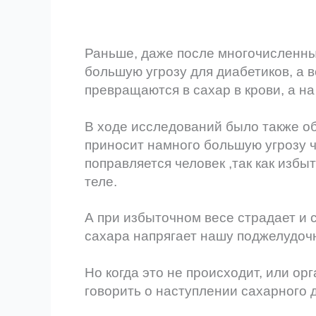
Раньше, даже после многочисленных
большую угрозу для диабетиков, а в
превращаются в сахар в крови, а на
В ходе исследований было также об
приносит намного большую угрозу ч
поправляется человек ,так как избы
теле.
А при избыточном весе страдает и с
сахара напрягает нашу поджелудоч
Но когда это не происходит, или ор
говорить о наступлении сахарного 