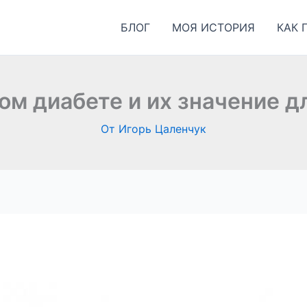
БЛОГ
МОЯ ИСТОРИЯ
КАК 
ом диабете и их значение д
От
Игорь Цаленчук