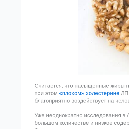
Считается, что насыщенные жиры п
при этом
«плохом» холестерине
ЛП
благоприятно воздействует на чело
Уже неоднократно исследования в А
большом количестве и низкое соде